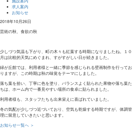
施設案内
求人案内
お知らせ
2018年10月26日
芸術の秋、食欲の秋
少しづつ気温も下がり、町の木々も紅葉する時期になりましたね。１０
月は比較的天気にめぐまれ、すがすがしい日が続きました。
緑が丘館では、利用者様と一緒に季節を感じられる壁画制作を行ってお
りますが、この時期は秋の味覚をテーマにしました。
落ち葉を拾い、丁寧に色を塗り、バランスよく貼られた果物や落ち葉た
ちは、ホーム内で一番見やすい場所の食卓に貼られました。
利用者様も、スタッフたちも出来栄えに喜ばれていました。
冬の気配が少しづつ近づいており、空気も乾燥する時期ですが、体調管
理に留意していきたいと思います。
お知らせ一覧へ ＞