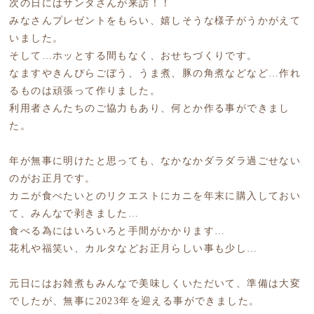
次の日にはサンタさんが来訪！！
みなさんプレゼントをもらい、嬉しそうな様子がうかがえて
いました。
そして…ホッとする間もなく、おせちづくりです。
なますやきんぴらごぼう、うま煮、豚の角煮などなど…作れ
るものは頑張って作りました。
利用者さんたちのご協力もあり、何とか作る事ができまし
た。
年が無事に明けたと思っても、なかなかダラダラ過ごせない
のがお正月です。
カニが食べたいとのリクエストにカニを年末に購入しておい
て、みんなで剥きました…
食べる為にはいろいろと手間がかかります…
花札や福笑い、カルタなどお正月らしい事も少し…
元日にはお雑煮もみんなで美味しくいただいて、準備は大変
でしたが、無事に2023年を迎える事ができました。