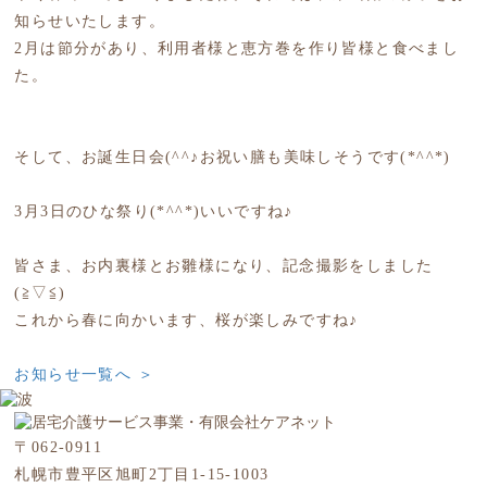
知らせいたします。
2月は節分があり、利用者様と恵方巻を作り皆様と食べまし
た。
そして、お誕生日会(^^♪お祝い膳も美味しそうです(*^^*)
3月3日のひな祭り(*^^*)いいですね♪
皆さま、お内裏様とお雛様になり、記念撮影をしました
(≧▽≦)
これから春に向かいます、桜が楽しみですね♪
お知らせ一覧へ ＞
〒062-0911
札幌市豊平区旭町2丁目1-15-1003