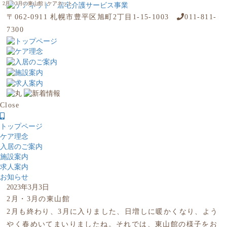
2月・3月の東山館 | ケアネット
〒062-0911 札幌市豊平区旭町2丁目1-15-1003
011-811-
7300
Close
トップページ
ケア理念
入居のご案内
施設案内
求人案内
お知らせ
2023年3月3日
2月・3月の東山館
2月も終わり、3月に入りました、日増しに暖かくなり、よう
やく春めいてまいりましたね。それでは、東山館の様子をお