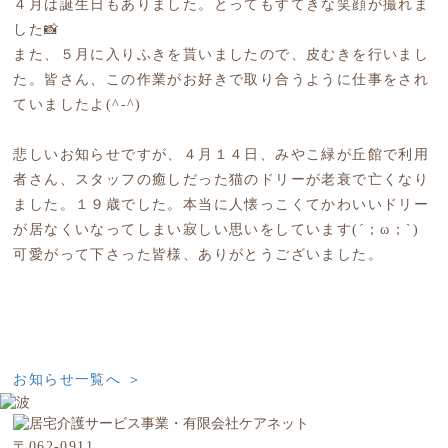
４月は誕生日もありました。とってもすてきな笑顔が撮れま
した📸
また、５月に入りふきを貰いましたので、皮むきを行いまし
た。皆さん、この作業がお好きで取り合うように仕事をされ
ていましたよ(^-^)
悲しいお知らせですが、４月１４日、みやこ緑が丘館で利用
者さん、スタッフの癒しだった猫のドリーが老衰で亡くなり
ました。１９歳でした。本当に人懐っこくてかわいいドリー
が居なくいなってしまい寂しい思いをしています(´；ω；`)
可愛がって下さった皆様、ありがとうございました。
お知らせ一覧へ ＞
〒062-0911