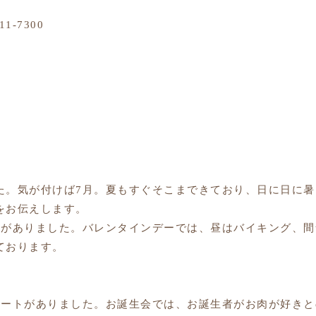
11-7300
た。気が付けば7月。夏もすぐそこまできており、日に日に
をお伝えします。
ー
がありました。バレンタインデーでは、昼はバイキング、間
ております。
サートがありました。お誕生会では、お誕生者がお肉が好き