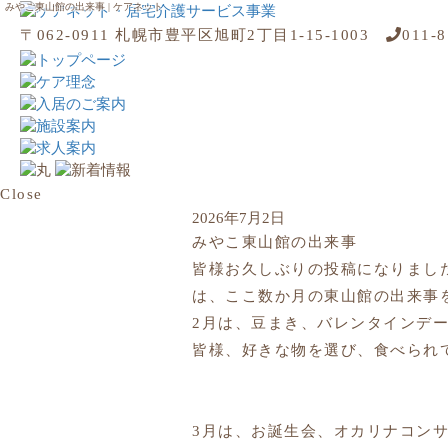
みやこ東山館の出来事 | ケアネット
〒062-0911 札幌市豊平区旭町2丁目1-15-1003
011-8
Close
2026年7月2日
みやこ東山館の出来事
皆様お久しぶりの投稿になりまし
は、ここ数か月の東山館の出来事
2月は、豆まき、バレンタインデ
皆様、好きな物を選び、食べられ
3月は、お誕生会、オカリナコン