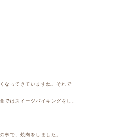
暑くなってきていますね。それで
食ではスイーツバイキングをし、
との事で、焼肉をしました。