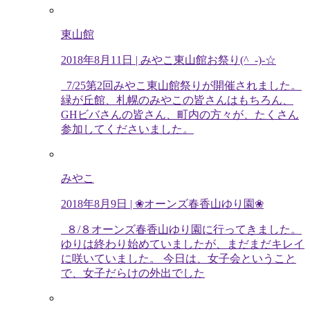
東山館
2018年8月11日
| みやこ東山館お祭り(^_-)-☆
7/25第2回みやこ東山館祭りが開催されました。
緑が丘館、札幌のみやこの皆さんはもちろん、
GHビバさんの皆さん、町内の方々が、たくさん
参加してくださいました。
みやこ
2018年8月9日
| ❀オーンズ春香山ゆり園❀
８/８オーンズ春香山ゆり園に行ってきました。
ゆりは終わり始めていましたが、まだまだキレイ
に咲いていました。 今日は、女子会ということ
で、女子だらけの外出でした