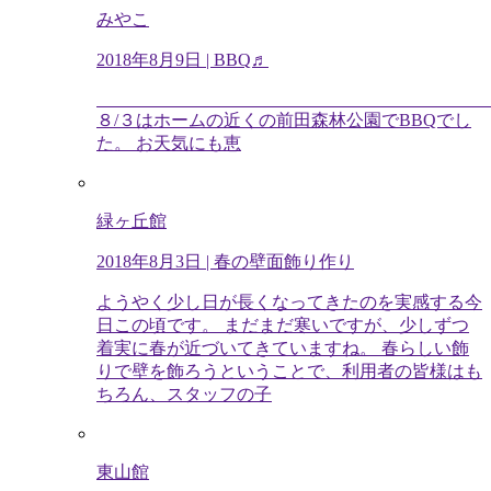
みやこ
2018年8月9日
| BBQ♬
８/３はホームの近くの前田森林公園でBBQでし
た。 お天気にも恵
緑ヶ丘館
2018年8月3日
| 春の壁面飾り作り
ようやく少し日が長くなってきたのを実感する今
日この頃です。 まだまだ寒いですが、少しずつ
着実に春が近づいてきていますね。 春らしい飾
りで壁を飾ろうということで、利用者の皆様はも
ちろん、スタッフの子
東山館