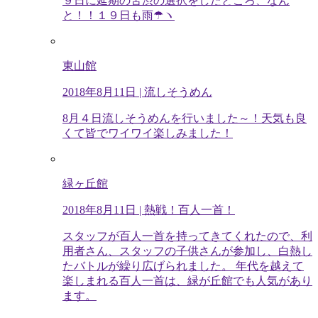
９日に延期の苦渋の選択をしたところ、なん
と！！１９日も雨☂ヽ
東山館
2018年8月11日
| 流しそうめん
8月４日流しそうめんを行いました～！天気も良
くて皆でワイワイ楽しみました！
緑ヶ丘館
2018年8月11日
| 熱戦！百人一首！
スタッフが百人一首を持ってきてくれたので、利
用者さん、スタッフの子供さんが参加し、白熱し
たバトルが繰り広げられました。 年代を越えて
楽しまれる百人一首は、緑が丘館でも人気があり
ます。