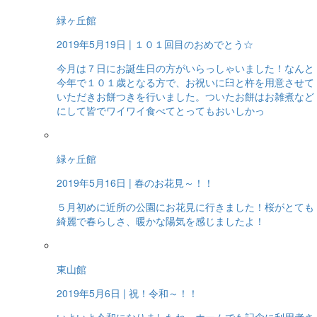
緑ヶ丘館
2019年5月19日
| １０１回目のおめでとう☆
今月は７日にお誕生日の方がいらっしゃいました！なんと
今年で１０１歳となる方で、お祝いに臼と杵を用意させて
いただきお餅つきを行いました。ついたお餅はお雑煮など
にして皆でワイワイ食べてとってもおいしかっ
緑ヶ丘館
2019年5月16日
| 春のお花見～！！
５月初めに近所の公園にお花見に行きました！桜がとても
綺麗で春らしさ、暖かな陽気を感じましたよ！
東山館
2019年5月6日
| 祝！令和～！！
いよいよ令和になりましたね。ホームでも記念に利用者さ