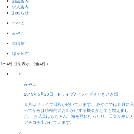
施設案内
求人案内
お知らせ
すべて
みやこ
東山館
緑ヶ丘館
1〜4件目を表示
（全4件）
みやこ
2019年5月20日
| ドライブ♪ドライブ♬ときどき畑
５月はドライブ日和が続いています。 みやこでは５月に入
ってからは積極的にお出かけする機会がとても増えまし
た。 お花見はもちろん、海を見に行ったり、天気が良いと
アチコチ出かけています。