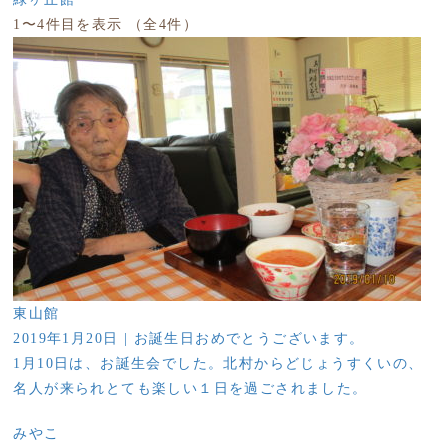
1〜4件目を表示
（全4件）
東山館
2019年1月20日
| お誕生日おめでとうございます。
1月10日は、お誕生会でした。北村からどじょうすくいの、
名人が来られとても楽しい１日を過ごされました。
みやこ