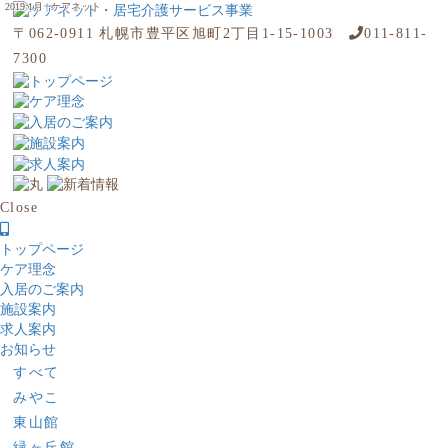
2019 1月 | ケアネット
〒062-0911 札幌市豊平区旭町2丁目1-15-1003
011-811-
7300
Close
トップページ
ケア理念
入居のご案内
施設案内
求人案内
お知らせ
すべて
みやこ
東山館
緑ヶ丘館