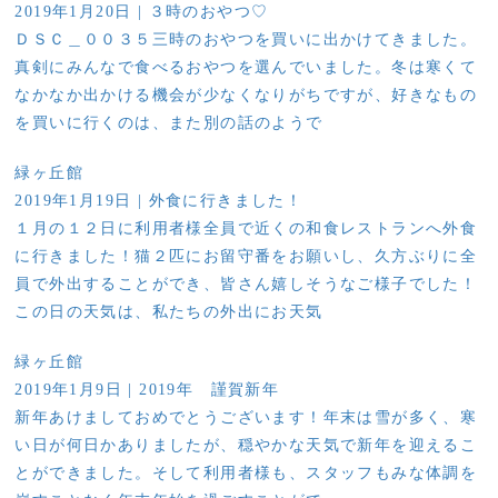
2019年1月20日
| ３時のおやつ♡
ＤＳＣ＿００３５三時のおやつを買いに出かけてきました。
真剣にみんなで食べるおやつを選んでいました。冬は寒くて
なかなか出かける機会が少なくなりがちですが、好きなもの
を買いに行くのは、また別の話のようで
緑ヶ丘館
2019年1月19日
| 外食に行きました！
１月の１２日に利用者様全員で近くの和食レストランへ外食
に行きました！猫２匹にお留守番をお願いし、久方ぶりに全
員で外出することができ、皆さん嬉しそうなご様子でした！
この日の天気は、私たちの外出にお天気
緑ヶ丘館
2019年1月9日
| 2019年 謹賀新年
新年あけましておめでとうございます！年末は雪が多く、寒
い日が何日かありましたが、穏やかな天気で新年を迎えるこ
とができました。そして利用者様も、スタッフもみな体調を