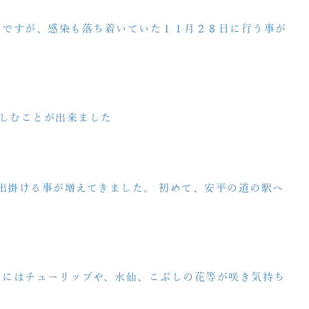
のですが、感染も落ち着いていた１１月２８日に行う事が
しむことが出来ました
に出掛ける事が増えてきました。 初めて、安平の道の駅へ
中にはチューリップや、水仙、こぶしの花等が咲き気持ち