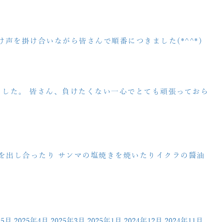
け声を掛け合いながら皆さんで順番につきました(*^^*)
した。 皆さん、負けたくない一心でとても頑張っておら
想を出し合ったり サンマの塩焼きを焼いたりイクラの醬油
年5月
2025年4月
2025年3月
2025年1月
2024年12月
2024年11月