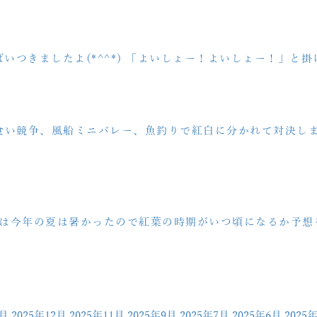
いつきましたよ(*^^*) 「よいしょー！よいしょー！」と掛
食い競争、風船ミニバレー、魚釣りで紅白に分かれて対決しま
ームでは今年の夏は暑かったので紅葉の時期がいつ頃になるか予
1月
2025年12月
2025年11月
2025年9月
2025年7月
2025年6月
2025