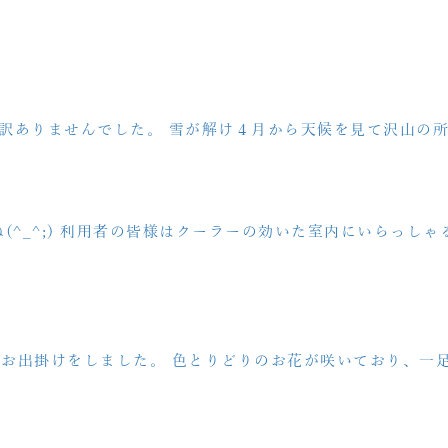
！
訳ありませんでした。 雪が解け４月から天候を見て沢山の所
(^_^;) 利用者の皆様はクーラーの効いた室内にいらっし
お出掛けをしました。 色とりどりのお花が咲いており、一