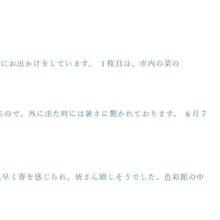
にお出かけをしています。 １枚目は、市内の菜の
ゃるので、外に出た時には暑さに驚かれております。 ６月７
足早く春を感じられ、皆さん嬉しそうでした。色彩館の中