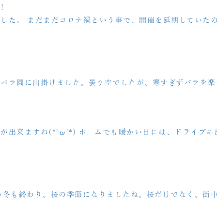
！
した。 まだまだコロナ禍という事で、開催を延期していた
、バラ園に出掛けました。曇り空でしたが、寒すぎずバラを楽
出来ますね(*'ω'*) ホームでも暖かい日には、ドライブ
い冬も終わり、桜の季節になりましたね。桜だけでなく、街